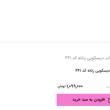
سکویی زنانه کد 441
..
1,099,000
تومان
افزودن به سبد خرید