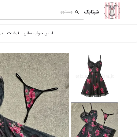
شبتابک
لباس خواب ساتن
فیشنت
بی