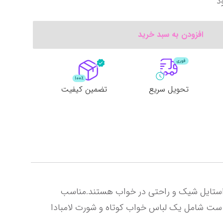
د
افزودن به سبد خرید
تحویل سریع
تضمین کیفیت
این لباس خواب فانتزی زنانه با طراحی گلدار و پارچه حریر لطیف، انتخابی ایده‌آل برای خانم‌هایی است که به دنبال استایل شیک و راحتی در خواب هستند.مناسب 
برای اکثر اندام‌ها، با بندهای قابل تنظیم و گیپور ظریف در حاشیه، حس ظرافت و جذابیت را به ارمغان می‌آورد. این ست شامل یک لباس خواب کوتاه و شورت لامبادا 