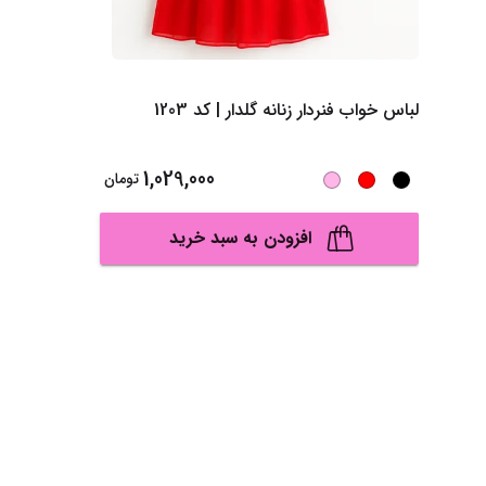
لباس خواب فنردار زنانه گلدار | کد 1203
1,029,000
تومان
افزودن به سبد خرید