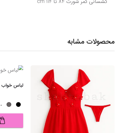
کشسانی کمر شورت 84 تا 114 cm
محصولات مشابه
لباس خواب دی
.