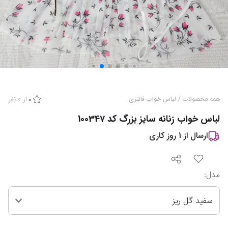
از
0
نفر
همه محصولات
/
لباس خواب فانتزی
0
لباس خواب زنانه سایز بزرگ کد 100347
ارسال از
1
روز کاری
مدل
:
سفید گل ریز