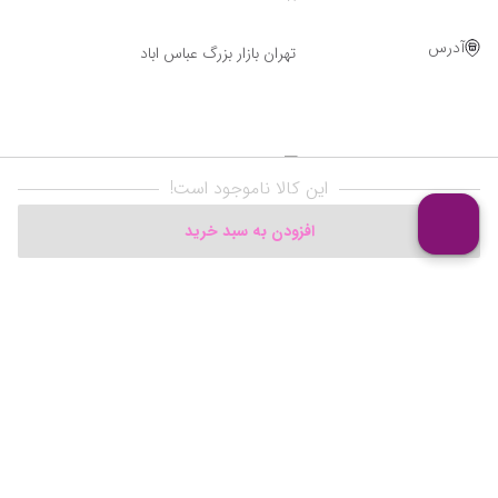
آدرس
تهران بازار بزرگ عباس اباد
این کالا ناموجود است!
افزودن به سبد خرید
Powered By