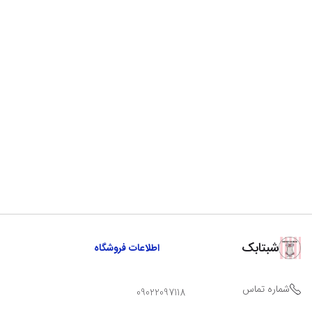
شبتابک
اطلاعات فروشگاه
شماره تماس
09022097118