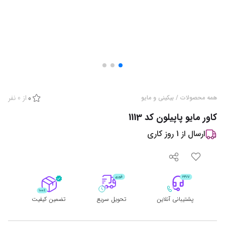
از
0
نفر
همه محصولات
/
بیکینی و مایو
0
کاور مایو پاپیلون کد 1113
ارسال از
1
روز کاری
پشتیبانی آنلاین
تحویل سریع
تضمین کیفیت