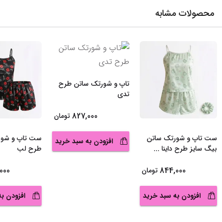
محصولات مشابه
تاپ و شورتک ساتن طرح
تدی
827,000
تومان
ست تاپ و شورتک ساتن
ست تاپ و شور
افزودن به سبد خرید
بیگ سایز طرح داینا
...
طرح لب
000
844,000
تومان
افزودن به سبد خرید
افزودن ب