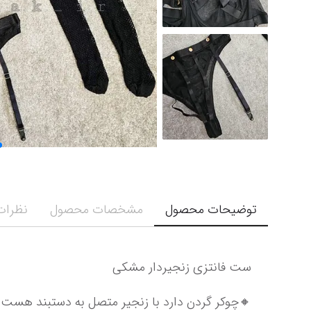
توضیحات محصول
مشخصات محصول
نظرات 
ست فانتزی زنجیردار مشکی
🔸چوکر گردن دارد با زنجیر متصل به دستبند هست