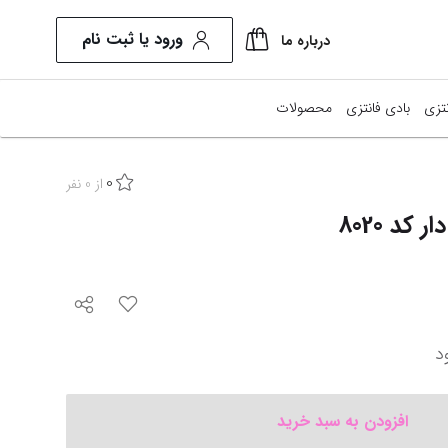
ورود یا ثبت نام
درباره ما
تزی
بادی فانتزی
محصولات
0
از
0
نفر
کد 8020
د
افزودن به سبد خرید