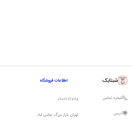
شبتابک
اطلاعات فروشگاه
شماره تماس
09022097118
آدرس
تهران بازار بزرگ عباس اباد