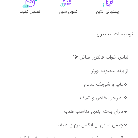
پشتیبانی آنلاین
تحویل سریع
تضمین کیفیت
توضیحات محصول
لباس خواب فانتزی ساتن 🩷
از برند محبوب لورنزا
🔸تاپ و شورتک ساتن
🔸 طراحی خاص و شیک
🔸دارای بسته بندی مناسب هدیه
🔸جنس ساتن ال ایکس نرم و لطیف