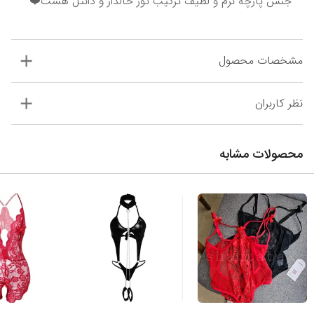
جنس پارچه نرم و لطیف ترکیب تور خالدار و دانتل هست❤️
مشخصات محصول
نظر کاربران
محصولات مشابه