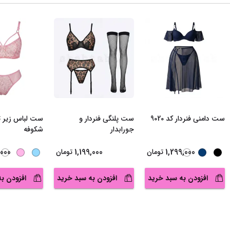
ست دامنی فنردار کد 9020
ست پلنگی فنردار و
ست لباس زیر 
جورابدار
شکوفه
000
1,199,000
1,299,000
تومان
تومان
افزودن به سبد خرید
افزودن به سبد خرید
افزودن ب