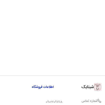
شبتابک
اطلاعات فروشگاه
شماره تماس
09022097118