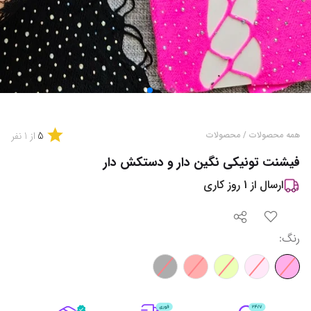
5
همه محصولات
/
محصولات
از
1
نفر
فیشنت تونیکی نگین دار و دستکش دار
ارسال از
1
روز کاری
رنگ
: