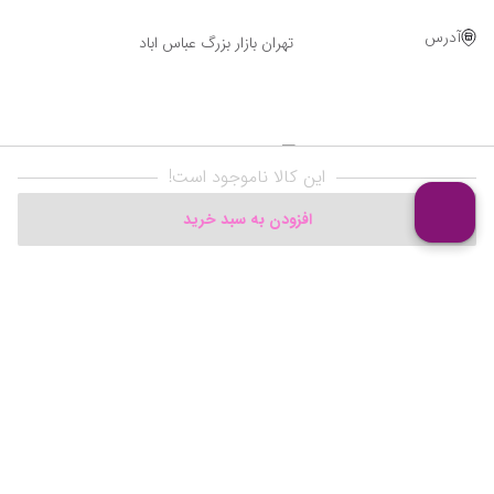
آدرس
تهران بازار بزرگ عباس اباد
این کالا ناموجود است!
افزودن به سبد خرید
Powered By