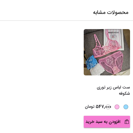
محصولات مشابه
ست لباس زیر توری
شکوفه
547,000
تومان
افزودن به سبد خرید