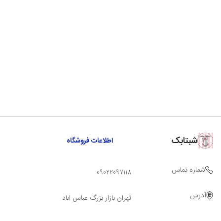
شبتابک
اطلاعات فروشگاه
شماره تماس
09022097118
آدرس
تهران بازار بزرگ عباس اباد