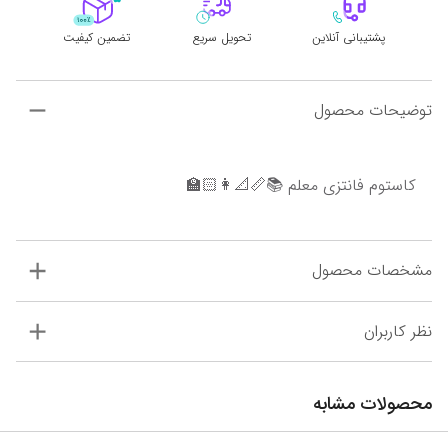
پشتیبانی آنلاین
تحویل سریع
تضمین کیفیت
توضیحات محصول
کاستوم فانتزی معلم 📚📏📐👩🏻‍🏫
مشخصات محصول
نظر کاربران
محصولات مشابه