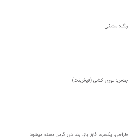
رنگ: مشکی
جنس: توری کشی (فیش‌نت)
طراحی: یکسره، فاق باز، بند دور گردن بسته میشود