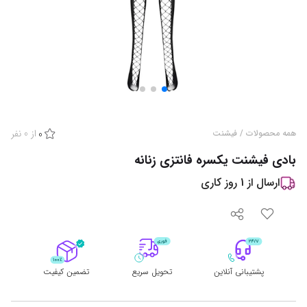
از
0
نفر
همه محصولات
/
فیشنت
0
بادی فیشنت یکسره فانتزی زنانه
ارسال از
1
روز کاری
پشتیبانی آنلاین
تحویل سریع
تضمین کیفیت