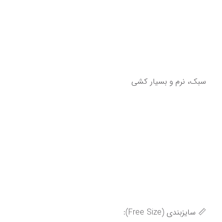
سبک، نرم و بسیار کشی
📏 سایزبندی (Free Size):