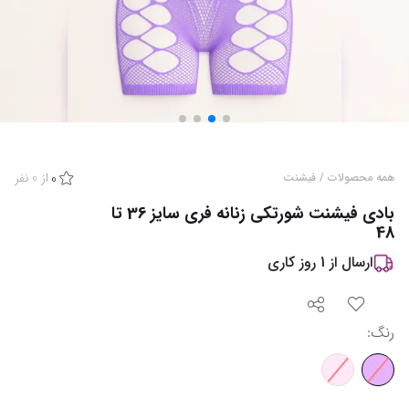
از
0
نفر
همه محصولات
/
فیشنت
0
بادی فیشنت شورتکی زنانه فری سایز 36 تا
48
ارسال از
1
روز کاری
رنگ
: