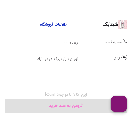
شبتابک
اطلاعات فروشگاه
شماره تماس
09022097118
آدرس
تهران بازار بزرگ عباس اباد
این کالا ناموجود است!
افزودن به سبد خرید