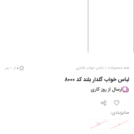
از
0
نفر
همه محصولات
/
لباس خواب فانتزی
0
لباس خواب گلدار بلند کد 8000
ارسال از
روز کاری
سایزبندی
:
XL
L