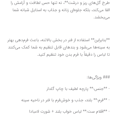
طرح گل‌های ریز و درشت**، نه تنها حس لطافت و آرامش را 
القا می‌کند، بلکه جلوه‌ای زنانه و جذاب به استایل شبانه شما 
می‌بخشد.
**بنابراین** استفاده از فنر در بخش بالاتنه، باعث فرم‌دهی بهتر 
به سینه‌ها می‌شود و بندهای قابل تنظیم به شما کمک می‌کنند 
تا لباس را دقیقاً با فرم بدن خود تنظیم کنید.
### ویژگی‌ها:
- **جنس:** پارچه لطیف با چاپ گلدار
- **فرم:** بلند، جذب و خوش‌فرم با فنر در ناحیه سینه
- **اقلام ست:** لباس خواب بلند + شورت لامبادا