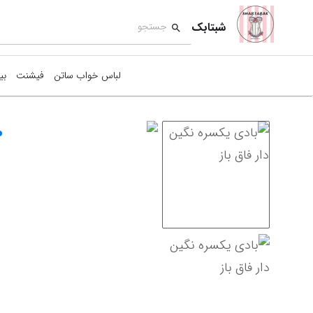
شبتابک
لباس خواب ساتن
فیشنت
بی