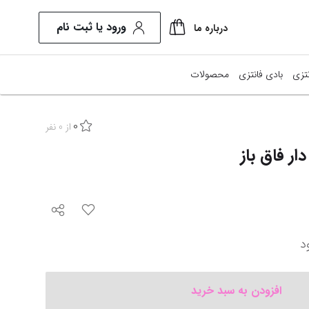
ورود یا ثبت نام
درباره ما
تزی
بادی فانتزی
محصولات
0
از
0
نفر
ر فاق باز
د
افزودن به سبد خرید