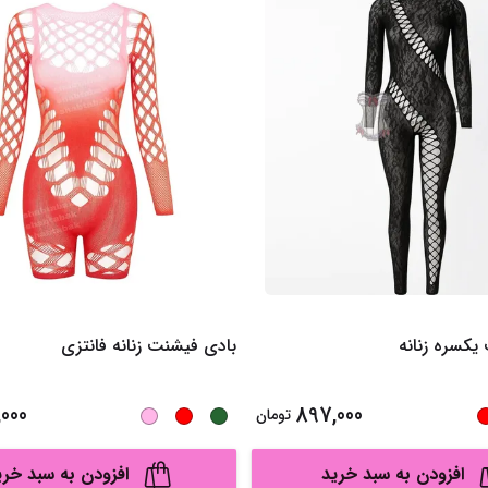
یکسره زنانه
بادی فیشنت زنانه فانتزی
000
897,000
تومان
افزودن به سبد خرید
افزودن به سبد خری