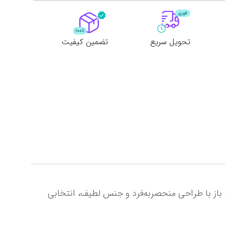
تحویل سریع
تضمین کیفیت
به دنبال یک بادی جذاب و خاص برای استایل شیک و جسورانه خود هستید؟ این فیشنت بادی یکسره نگین‌دار فاق باز با طراحی منحصر‌به‌فرد و جنس لطیف، انتخابی 