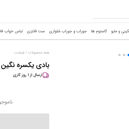
کینی و مایو
کاستوم ها
جوراب و جوراب شلواری
ست فانتزی
لباس خواب فان
/
همه محصولات
فیشنت
بادی یکسره نگین دا
ارسال از
1
روز کاری
ناموجو