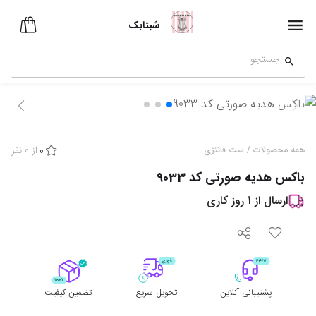
شبتابک
از
0
نفر
همه محصولات
/
ست فانتزی
0
باکس هدیه صورتی کد 9033
ارسال از
1
روز کاری
پشتیبانی آنلاین
تحویل سریع
تضمین کیفیت