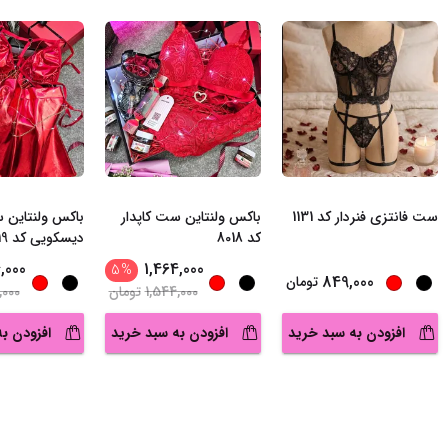
ست فانتزی فنردار کد 1131
باکس ولنتاین ست کاپدار
باکس ولنتاین
کد 8018
دیسکویی کد 7019
,000
1,464,000
5
%
849,000
تومان
1,544,000
تومان
,000
افزودن به سبد خرید
افزودن به سبد خرید
افزودن ب