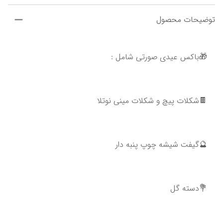
توضیحات محصول
🎁باکس عیدی صورتی شامل :
🍫شکلات پیچ و شکلات مینی نوتلا
🔮گیفت شیشه چوپ پنبه دار
💐دسته گل