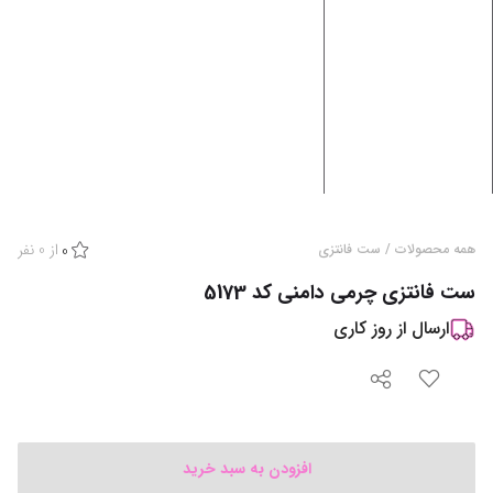
از
0
نفر
همه محصولات
/
ست فانتزی
0
ست فانتزی چرمی دامنی کد 5173
ارسال از
روز کاری
افزودن به سبد خرید