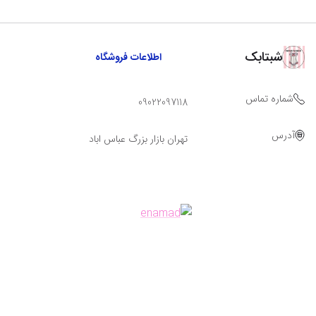
شبتابک
اطلاعات فروشگاه
شماره تماس
09022097118
آدرس
تهران بازار بزرگ عباس اباد