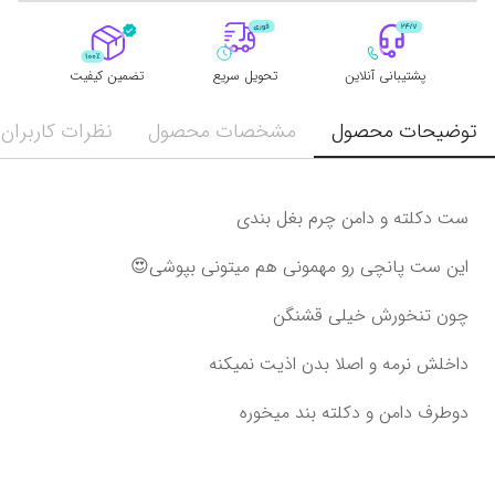
پشتیبانی آنلاین
تحویل سریع
تضمین کیفیت
توضیحات محصول
مشخصات محصول
نظرات کاربران
ست دکلته و دامن چرم بغل بندی
این ست پانچی رو مهمونی هم میتونی بپوشی😍
چون تنخورش خیلی قشنگن
داخلش نرمه و اصلا بدن اذیت نمیکنه
دو‌طرف دامن و دکلته بند میخوره