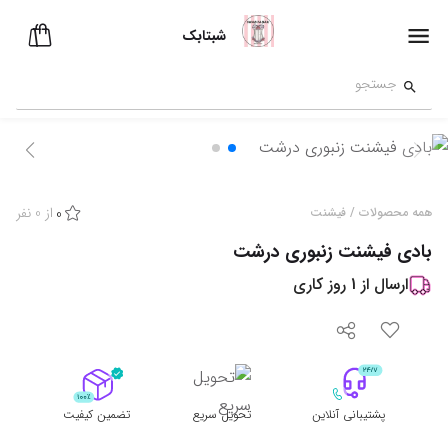
شبتابک
از
0
نفر
همه محصولات
/
فیشنت
0
بادی فیشنت زنبوری درشت
ارسال از
1
روز کاری
پشتیبانی آنلاین
تحویل سریع
تضمین کیفیت