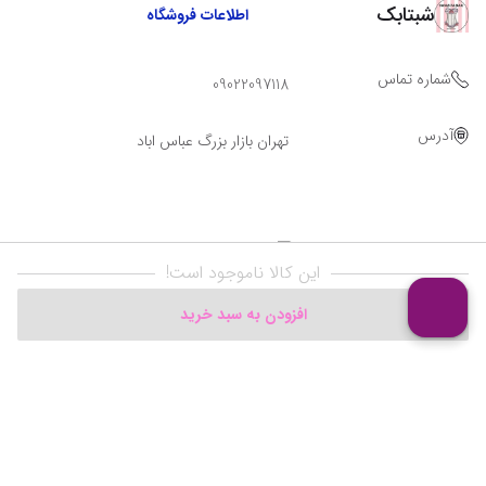
شبتابک
اطلاعات فروشگاه
شماره تماس
09022097118
آدرس
تهران بازار بزرگ عباس اباد
این کالا ناموجود است!
افزودن به سبد خرید