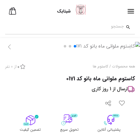
شبتابک
از
0
نفر
همه محصولات
/
کاستوم ها
0
کاستوم ملوانی ماه بانو کد 0171
ارسال از
1
روز کاری
پشتیبانی آنلاین
تحویل سریع
تضمین کیفیت